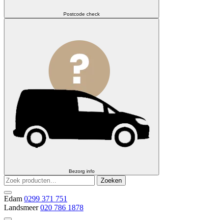
Postcode check
Bezorg info
Zoeken
Zoeken
naar:
Edam
0299 371 751
Landsmeer
020 786 1878