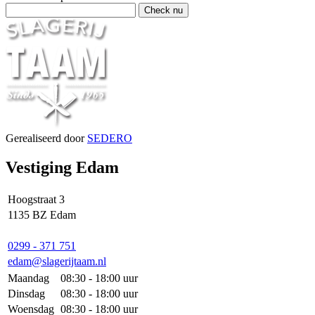
Gerealiseerd door
SEDERO
Vestiging Edam
Hoogstraat 3
1135 BZ Edam
0299 - 371 751
edam@slagerijtaam.nl
Maandag
08:30 - 18:00 uur
Dinsdag
08:30 - 18:00 uur
Woensdag
08:30 - 18:00 uur