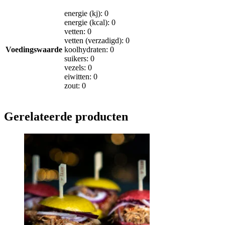
energie (kj): 0
energie (kcal): 0
vetten: 0
vetten (verzadigd): 0
Voedingswaarde
koolhydraten: 0
suikers: 0
vezels: 0
eiwitten: 0
zout: 0
Gerelateerde producten