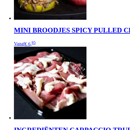
MINI BROODJES SPICY PULLED 
95
Vanaf
€ 6,
INGREDIËNTEN CARPACCIO TRU