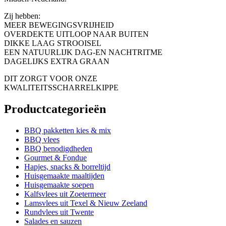
Zij hebben:
MEER BEWEGINGSVRIJHEID
OVERDEKTE UITLOOP NAAR BUITEN
DIKKE LAAG STROOISEL
EEN NATUURLIJK DAG-EN NACHTRITME
DAGELIJKS EXTRA GRAAN
DIT ZORGT VOOR ONZE
KWALITEITSSCHARRELKIPPE
Productcategorieën
BBQ pakketten kies & mix
BBQ vlees
BBQ benodigdheden
Gourmet & Fondue
Hapjes, snacks & borreltijd
Huisgemaakte maaltijden
Huisgemaakte soepen
Kalfsvlees uit Zoetermeer
Lamsvlees uit Texel & Nieuw Zeeland
Rundvlees uit Twente
Salades en sauzen