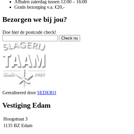
Afhalen zaterdag tussen 12:00 – 16:00
Gratis bezorging v.a. €20,-
Bezorgen we bij jou?
Doe hier de postcode check!
Gerealiseerd door
SEDERO
Vestiging Edam
Hoogstraat 3
1135 BZ Edam