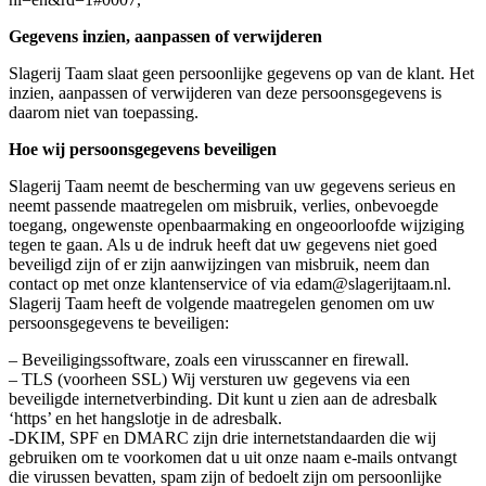
Gegevens inzien, aanpassen of verwijderen
Slagerij Taam slaat geen persoonlijke gegevens op van de klant. Het
inzien, aanpassen of verwijderen van deze persoonsgegevens is
daarom niet van toepassing.
Hoe wij persoonsgegevens beveiligen
Slagerij Taam neemt de bescherming van uw gegevens serieus en
neemt passende maatregelen om misbruik, verlies, onbevoegde
toegang, ongewenste openbaarmaking en ongeoorloofde wijziging
tegen te gaan. Als u de indruk heeft dat uw gegevens niet goed
beveiligd zijn of er zijn aanwijzingen van misbruik, neem dan
contact op met onze klantenservice of via edam@slagerijtaam.nl.
Slagerij Taam heeft de volgende maatregelen genomen om uw
persoonsgegevens te beveiligen:
– Beveiligingssoftware, zoals een virusscanner en firewall.
– TLS (voorheen SSL) Wij versturen uw gegevens via een
beveiligde internetverbinding. Dit kunt u zien aan de adresbalk
‘https’ en het hangslotje in de adresbalk.
-DKIM, SPF en DMARC zijn drie internetstandaarden die wij
gebruiken om te voorkomen dat u uit onze naam e-mails ontvangt
die virussen bevatten, spam zijn of bedoelt zijn om persoonlijke