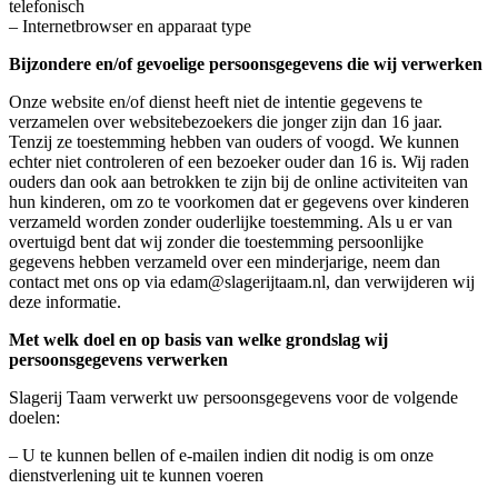
telefonisch
– Internetbrowser en apparaat type
Bijzondere en/of gevoelige persoonsgegevens die wij verwerken
Onze website en/of dienst heeft niet de intentie gegevens te
verzamelen over websitebezoekers die jonger zijn dan 16 jaar.
Tenzij ze toestemming hebben van ouders of voogd. We kunnen
echter niet controleren of een bezoeker ouder dan 16 is. Wij raden
ouders dan ook aan betrokken te zijn bij de online activiteiten van
hun kinderen, om zo te voorkomen dat er gegevens over kinderen
verzameld worden zonder ouderlijke toestemming. Als u er van
overtuigd bent dat wij zonder die toestemming persoonlijke
gegevens hebben verzameld over een minderjarige, neem dan
contact met ons op via edam@slagerijtaam.nl, dan verwijderen wij
deze informatie.
Met welk doel en op basis van welke grondslag wij
persoonsgegevens verwerken
Slagerij Taam verwerkt uw persoonsgegevens voor de volgende
doelen:
– U te kunnen bellen of e-mailen indien dit nodig is om onze
dienstverlening uit te kunnen voeren