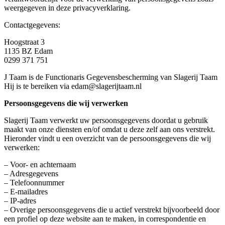
weergegeven in deze privacyverklaring.
Contactgegevens:
Hoogstraat 3
1135 BZ Edam
0299 371 751
J Taam is de Functionaris Gegevensbescherming van Slagerij Taam
Hij is te bereiken via edam@slagerijtaam.nl
Persoonsgegevens die wij verwerken
Slagerij Taam verwerkt uw persoonsgegevens doordat u gebruik
maakt van onze diensten en/of omdat u deze zelf aan ons verstrekt.
Hieronder vindt u een overzicht van de persoonsgegevens die wij
verwerken:
– Voor- en achternaam
– Adresgegevens
– Telefoonnummer
– E-mailadres
– IP-adres
– Overige persoonsgegevens die u actief verstrekt bijvoorbeeld door
een profiel op deze website aan te maken, in correspondentie en