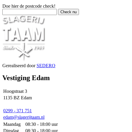
Doe hier de postcode check!
Gerealiseerd door
SEDERO
Vestiging Edam
Hoogstraat 3
1135 BZ Edam
0299 - 371 751
edam@slagerijtaam.nl
Maandag
08:30 - 18:00 uur
Dinsdag
08:30 - 18:00 uur