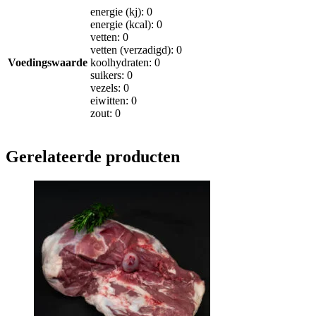
energie (kj): 0
energie (kcal): 0
vetten: 0
vetten (verzadigd): 0
Voedingswaarde
koolhydraten: 0
suikers: 0
vezels: 0
eiwitten: 0
zout: 0
Gerelateerde producten