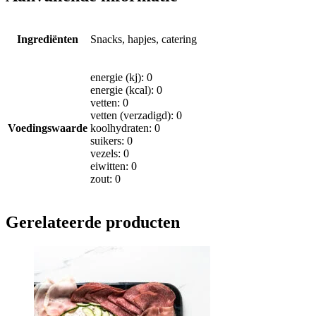
Ingrediënten
Snacks, hapjes, catering
energie (kj): 0
energie (kcal): 0
vetten: 0
vetten (verzadigd): 0
Voedingswaarde
koolhydraten: 0
suikers: 0
vezels: 0
eiwitten: 0
zout: 0
Gerelateerde producten