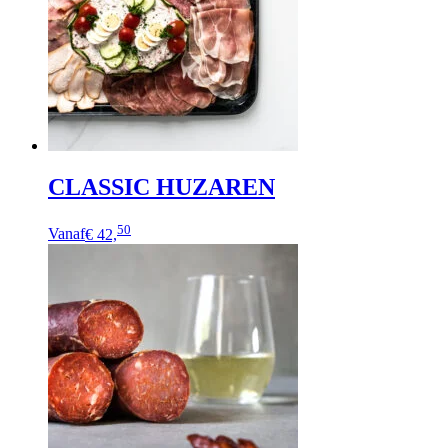
CLASSIC HUZAREN
50
Vanaf
€ 42,