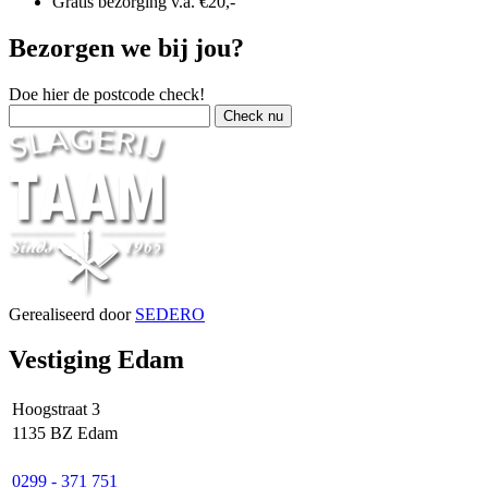
Gratis bezorging v.a. €20,-
Bezorgen we bij jou?
Doe hier de postcode check!
Gerealiseerd door
SEDERO
Vestiging Edam
Hoogstraat 3
1135 BZ Edam
0299 - 371 751