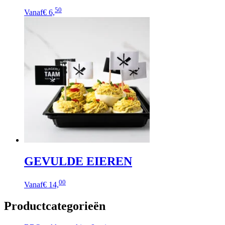
50
Vanaf
€ 6,
GEVULDE EIEREN
00
Vanaf
€ 14,
Productcategorieën