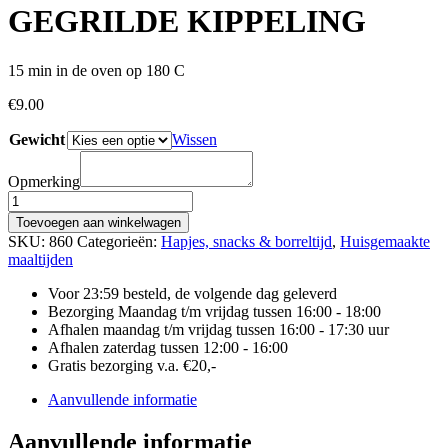
GEGRILDE KIPPELING
15 min in de oven op 180 C
€
9.00
Gewicht
Wissen
Opmerking
GEGRILDE
KIPPELING
Toevoegen aan winkelwagen
aantal
SKU:
860
Categorieën:
Hapjes, snacks & borreltijd
,
Huisgemaakte
maaltijden
Voor 23:59 besteld, de volgende dag geleverd
Bezorging Maandag t/m vrijdag tussen 16:00 - 18:00
Afhalen maandag t/m vrijdag tussen 16:00 - 17:30 uur
Afhalen zaterdag tussen 12:00 - 16:00
Gratis bezorging v.a. €20,-
Aanvullende informatie
Aanvullende informatie