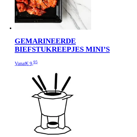
GEMARINEERDE
BIEFSTUKREEPJES MINI’S
95
Vanaf
€ 9,