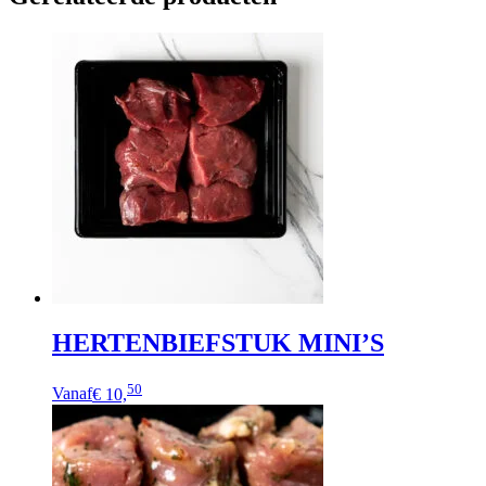
HERTENBIEFSTUK MINI’S
50
Vanaf
€ 10,