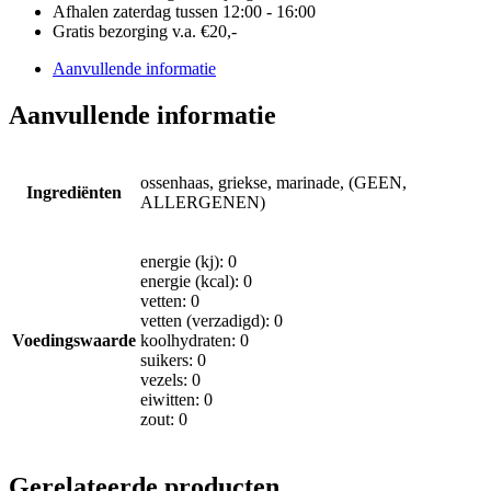
Afhalen zaterdag tussen 12:00 - 16:00
Gratis bezorging v.a. €20,-
Aanvullende informatie
Aanvullende informatie
ossenhaas, griekse, marinade, (GEEN,
Ingrediënten
ALLERGENEN)
energie (kj): 0
energie (kcal): 0
vetten: 0
vetten (verzadigd): 0
Voedingswaarde
koolhydraten: 0
suikers: 0
vezels: 0
eiwitten: 0
zout: 0
Gerelateerde producten