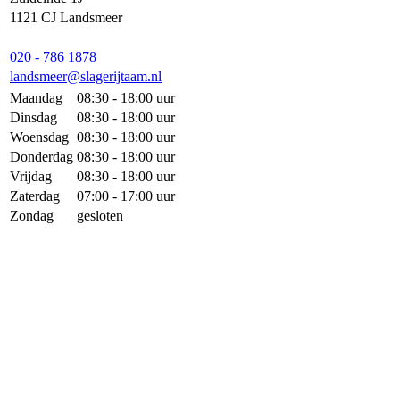
1121 CJ Landsmeer
020 - 786 1878
landsmeer@slagerijtaam.nl
Maandag
08:30 - 18:00 uur
Dinsdag
08:30 - 18:00 uur
Woensdag
08:30 - 18:00 uur
Donderdag
08:30 - 18:00 uur
Vrijdag
08:30 - 18:00 uur
Zaterdag
07:00 - 17:00 uur
Zondag
gesloten