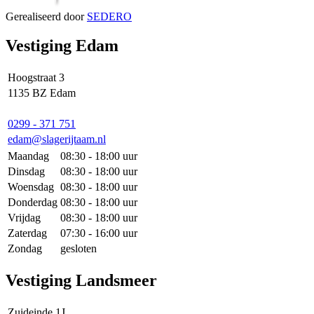
Gerealiseerd door
SEDERO
Vestiging Edam
Hoogstraat 3
1135 BZ Edam
0299 - 371 751
edam@slagerijtaam.nl
Maandag
08:30 - 18:00 uur
Dinsdag
08:30 - 18:00 uur
Woensdag
08:30 - 18:00 uur
Donderdag
08:30 - 18:00 uur
Vrijdag
08:30 - 18:00 uur
Zaterdag
07:30 - 16:00 uur
Zondag
gesloten
Vestiging Landsmeer
Zuideinde 1J