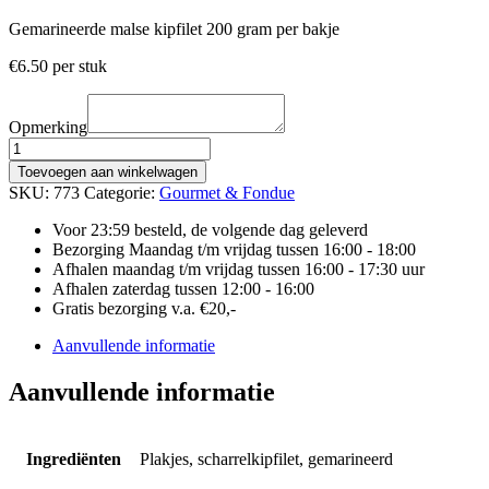
Gemarineerde malse kipfilet 200 gram per bakje
€
6.50
per stuk
Opmerking
INDISCHE
SCHARRELKIPFILET
Toevoegen aan winkelwagen
aantal
SKU:
773
Categorie:
Gourmet & Fondue
Voor 23:59 besteld, de volgende dag geleverd
Bezorging Maandag t/m vrijdag tussen 16:00 - 18:00
Afhalen maandag t/m vrijdag tussen 16:00 - 17:30 uur
Afhalen zaterdag tussen 12:00 - 16:00
Gratis bezorging v.a. €20,-
Aanvullende informatie
Aanvullende informatie
Ingrediënten
Plakjes, scharrelkipfilet, gemarineerd