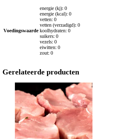
energie (kj): 0
energie (kcal): 0
vetten: 0
vetten (verzadigd): 0
Voedingswaarde
koolhydraten: 0
suikers: 0
vezels: 0
eiwitten: 0
zout: 0
Gerelateerde producten