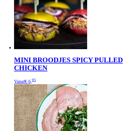
MINI BROODJES SPICY PULLED
CHICKEN
95
Vanaf
€ 6,