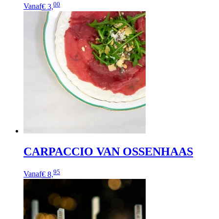
00
Vanaf
€ 3,
CARPACCIO VAN OSSENHAAS
95
Vanaf
€ 8,