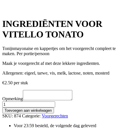
INGREDIËNTEN VOOR
VITELLO TONATO
Tonijnmayonaise en kappertjes om het voorgerecht compleet te
maken. Per portie/persoon
Maak je voorgerecht af met deze lekkere ingredienten.
Allergenen: eigeel, tarwe, vis, melk, lactose, noten, mosterd
€
2.50
per stuk
Opmerking
INGREDIËNTEN
VOOR
Toevoegen aan winkelwagen
VITELLO
SKU:
874
Categorie:
Voorgerechten
TONATO
aantal
Voor 23:59 besteld, de volgende dag geleverd