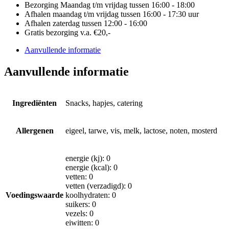
Bezorging Maandag t/m vrijdag tussen 16:00 - 18:00
Afhalen maandag t/m vrijdag tussen 16:00 - 17:30 uur
Afhalen zaterdag tussen 12:00 - 16:00
Gratis bezorging v.a. €20,-
Aanvullende informatie
Aanvullende informatie
Ingrediënten
Snacks, hapjes, catering
Allergenen
eigeel, tarwe, vis, melk, lactose, noten, mosterd
energie (kj): 0
energie (kcal): 0
vetten: 0
vetten (verzadigd): 0
Voedingswaarde
koolhydraten: 0
suikers: 0
vezels: 0
eiwitten: 0