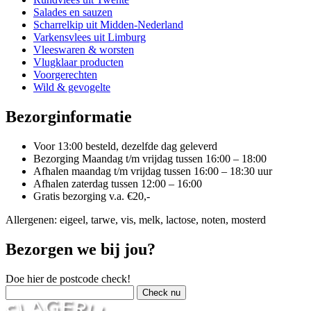
Salades en sauzen
Scharrelkip uit Midden-Nederland
Varkensvlees uit Limburg
Vleeswaren & worsten
Vlugklaar producten
Voorgerechten
Wild & gevogelte
Bezorginformatie
Voor 13:00 besteld, dezelfde dag geleverd
Bezorging Maandag t/m vrijdag tussen 16:00 – 18:00
Afhalen maandag t/m vrijdag tussen 16:00 – 18:30 uur
Afhalen zaterdag tussen 12:00 – 16:00
Gratis bezorging v.a. €20,-
Allergenen: eigeel, tarwe, vis, melk, lactose, noten, mosterd
Bezorgen we bij jou?
Doe hier de postcode check!