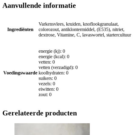
Aanvullende informatie
Varkensvlees, kruiden, knoflookgranulaat,
Ingrediënten
colorozout, antiklontermiddel, (E535), nitriet,
dextrose, Vitamine, C, lavaswortel, startercultuur
energie (kj): 0
energie (kcal): 0
vetten: 0
vetten (verzadigd): 0
Voedingswaarde
koolhydraten: 0
suikers: 0
vezels: 0
eiwitten: 0
zout: 0
Gerelateerde producten