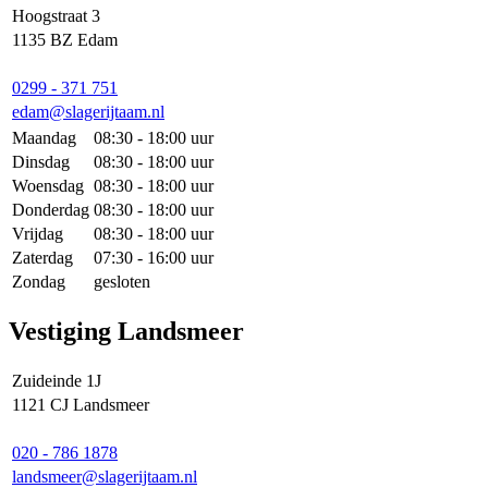
Hoogstraat 3
1135 BZ Edam
0299 - 371 751
edam@slagerijtaam.nl
Maandag
08:30 - 18:00 uur
Dinsdag
08:30 - 18:00 uur
Woensdag
08:30 - 18:00 uur
Donderdag
08:30 - 18:00 uur
Vrijdag
08:30 - 18:00 uur
Zaterdag
07:30 - 16:00 uur
Zondag
gesloten
Vestiging Landsmeer
Zuideinde 1J
1121 CJ Landsmeer
020 - 786 1878
landsmeer@slagerijtaam.nl