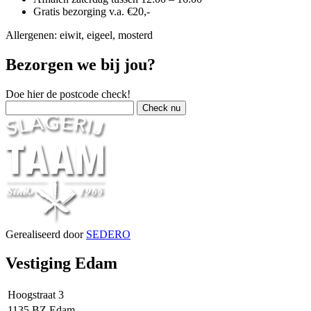
Gratis bezorging v.a. €20,-
Allergenen: eiwit, eigeel, mosterd
Bezorgen we bij jou?
Doe hier de postcode check!
Gerealiseerd door
SEDERO
Vestiging Edam
Hoogstraat 3
1135 BZ Edam