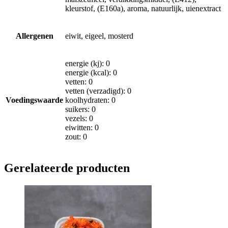
kleurstof, (E160a), aroma, natuurlijk, uienextract
Allergenen
eiwit, eigeel, mosterd
energie (kj): 0
energie (kcal): 0
vetten: 0
vetten (verzadigd): 0
Voedingswaarde
koolhydraten: 0
suikers: 0
vezels: 0
eiwitten: 0
zout: 0
Gerelateerde producten