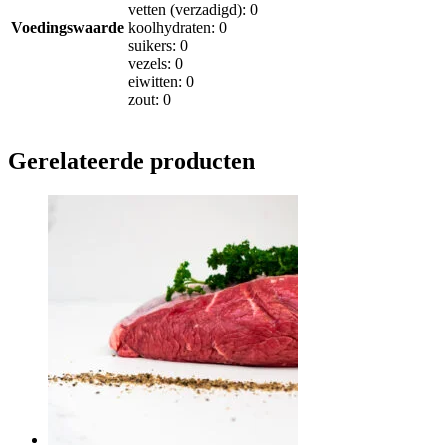
vetten (verzadigd): 0
Voedingswaarde
koolhydraten: 0
suikers: 0
vezels: 0
eiwitten: 0
zout: 0
Gerelateerde producten