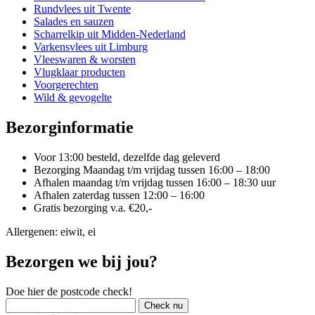
Rundvlees uit Twente
Salades en sauzen
Scharrelkip uit Midden-Nederland
Varkensvlees uit Limburg
Vleeswaren & worsten
Vlugklaar producten
Voorgerechten
Wild & gevogelte
Bezorginformatie
Voor 13:00 besteld, dezelfde dag geleverd
Bezorging Maandag t/m vrijdag tussen 16:00 – 18:00
Afhalen maandag t/m vrijdag tussen 16:00 – 18:30 uur
Afhalen zaterdag tussen 12:00 – 16:00
Gratis bezorging v.a. €20,-
Allergenen: eiwit, ei
Bezorgen we bij jou?
Doe hier de postcode check!