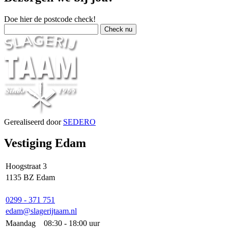
Doe hier de postcode check!
Gerealiseerd door
SEDERO
Vestiging Edam
Hoogstraat 3
1135 BZ Edam
0299 - 371 751
edam@slagerijtaam.nl
Maandag
08:30 - 18:00 uur