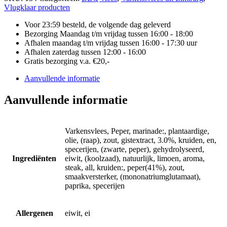
Vlugklaar producten
Voor 23:59 besteld, de volgende dag geleverd
Bezorging Maandag t/m vrijdag tussen 16:00 - 18:00
Afhalen maandag t/m vrijdag tussen 16:00 - 17:30 uur
Afhalen zaterdag tussen 12:00 - 16:00
Gratis bezorging v.a. €20,-
Aanvullende informatie
Aanvullende informatie
Varkensvlees, Peper, marinade:, plantaardige,
olie, (raap), zout, gistextract, 3.0%, kruiden, en,
specerijen, (zwarte, peper), gehydrolyseerd,
Ingrediënten
eiwit, (koolzaad), natuurlijk, limoen, aroma,
steak, all, kruiden:, peper(41%), zout,
smaakversterker, (mononatriumglutamaat),
paprika, specerijen
Allergenen
eiwit, ei