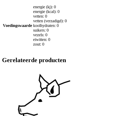
energie (kj): 0
energie (kcal): 0
vetten: 0
vetten (verzadigd): 0
Voedingswaarde
koolhydraten: 0
suikers: 0
vezels: 0
eiwitten: 0
zout: 0
Gerelateerde producten