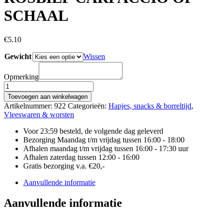
SCHAAL
€
5.10
Gewicht
Wissen
Opmerking
ROSBIEF
CARPACCIO
Toevoegen aan winkelwagen
OP
Artikelnummer:
922
Categorieën:
Hapjes, snacks & borreltijd
,
SCHAAL
Vleeswaren & worsten
aantal
Voor 23:59 besteld, de volgende dag geleverd
Bezorging Maandag t/m vrijdag tussen 16:00 - 18:00
Afhalen maandag t/m vrijdag tussen 16:00 - 17:30 uur
Afhalen zaterdag tussen 12:00 - 16:00
Gratis bezorging v.a. €20,-
Aanvullende informatie
Aanvullende informatie