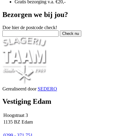
Gratis bezorging v.a. €20,-
Bezorgen we bij jou?
Doe hier de postcode check!
Gerealiseerd door
SEDERO
Vestiging Edam
Hoogstraat 3
1135 BZ Edam
0299 - 371 751