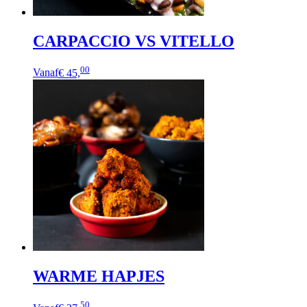
CARPACCIO VS VITELLO
00
Vanaf
€ 45,
WARME HAPJES
50