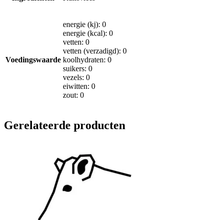
energie (kj): 0
energie (kcal): 0
vetten: 0
vetten (verzadigd): 0
Voedingswaarde
koolhydraten: 0
suikers: 0
vezels: 0
eiwitten: 0
zout: 0
Gerelateerde producten