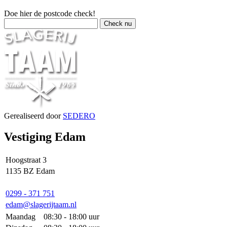
Doe hier de postcode check!
Gerealiseerd door
SEDERO
Vestiging Edam
Hoogstraat 3
1135 BZ Edam
0299 - 371 751
edam@slagerijtaam.nl
Maandag
08:30 - 18:00 uur