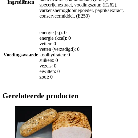
Ingrediënten
specerijenextract, voedingszuur, (E262),
varkenshemoglobinepoeder, paprikaextract,
conserveermiddel, (E250)
energie (kj): 0
energie (kcal): 0
vetten: 0
vetten (verzadigd): 0
Voedingswaarde
koolhydraten: 0
suikers: 0
vezels: 0
eiwitten: 0
zout: 0
Gerelateerde producten