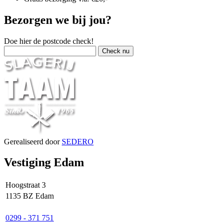
Bezorgen we bij jou?
Doe hier de postcode check!
Gerealiseerd door
SEDERO
Vestiging Edam
Hoogstraat 3
1135 BZ Edam
0299 - 371 751