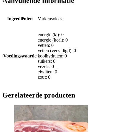
Aanvullende informatie
Ingrediënten
Varkensvlees
energie (kj): 0
energie (kcal): 0
vetten: 0
vetten (verzadigd): 0
Voedingswaarde
koolhydraten: 0
suikers: 0
vezels: 0
eiwitten: 0
zout: 0
Gerelateerde producten