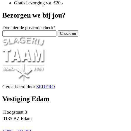
Gratis bezorging v.a. €20,-
Bezorgen we bij jou?
Doe hier de postcode check!
Gerealiseerd door
SEDERO
Vestiging Edam
Hoogstraat 3
1135 BZ Edam