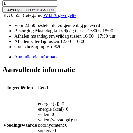
TAMME
HELE
Toevoegen aan winkelwagen
EEND
SKU:
553
Categorie:
Wild & gevogelte
aantal
Voor 23:59 besteld, de volgende dag geleverd
Bezorging Maandag t/m vrijdag tussen 16:00 - 18:00
Afhalen maandag t/m vrijdag tussen 16:00 - 17:30 uur
Afhalen zaterdag tussen 12:00 - 16:00
Gratis bezorging v.a. €20,-
Aanvullende informatie
Aanvullende informatie
Ingrediënten
Eend
energie (kj): 0
energie (kcal): 0
vetten: 0
vetten (verzadigd): 0
Voedingswaarde
koolhydraten: 0
suikers: 0