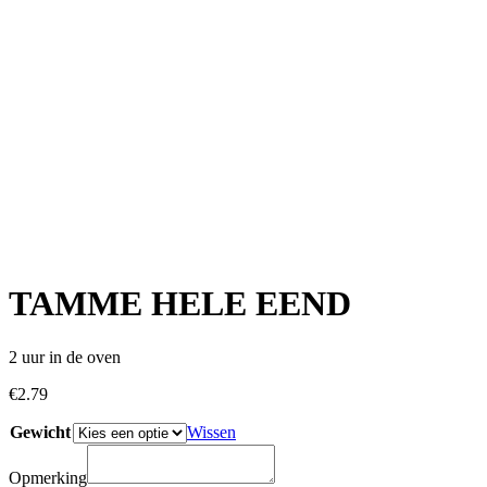
TAMME HELE EEND
2 uur in de oven
€
2.79
Gewicht
Wissen
Opmerking