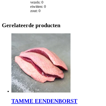
vezels: 0
eiwitten: 0
zout: 0
Gerelateerde producten
TAMME EENDENBORST