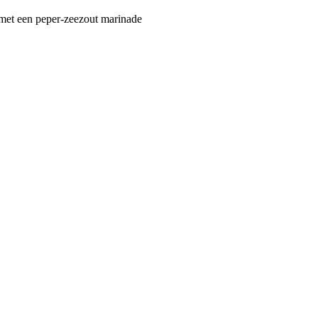
met een peper-zeezout marinade