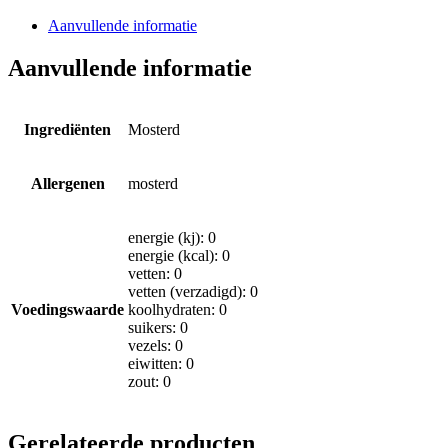
Aanvullende informatie
Aanvullende informatie
Ingrediënten
Mosterd
Allergenen
mosterd
energie (kj): 0
energie (kcal): 0
vetten: 0
vetten (verzadigd): 0
Voedingswaarde
koolhydraten: 0
suikers: 0
vezels: 0
eiwitten: 0
zout: 0
Gerelateerde producten