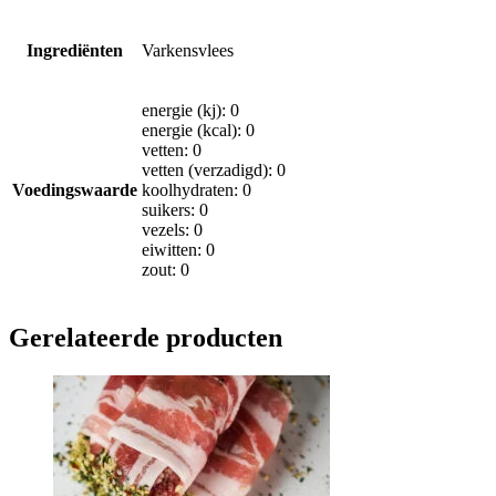
Ingrediënten
Varkensvlees
energie (kj): 0
energie (kcal): 0
vetten: 0
vetten (verzadigd): 0
Voedingswaarde
koolhydraten: 0
suikers: 0
vezels: 0
eiwitten: 0
zout: 0
Gerelateerde producten