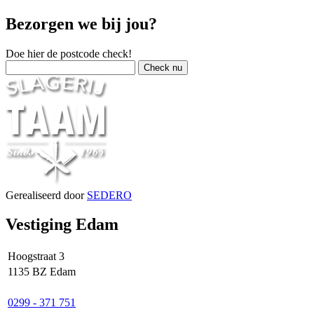
Bezorgen we bij jou?
Doe hier de postcode check!
Gerealiseerd door
SEDERO
Vestiging Edam
Hoogstraat 3
1135 BZ Edam
0299 - 371 751