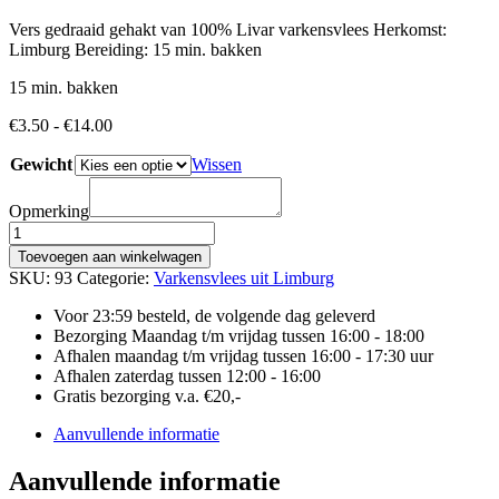
Vers gedraaid gehakt van 100% Livar varkensvlees Herkomst:
Limburg Bereiding: 15 min. bakken
15 min. bakken
Prijsklasse:
€
3.50
-
€
14.00
€3.50
Gewicht
tot
Wissen
€14.00
Opmerking
VARKENSGEHAKT
aantal
Toevoegen aan winkelwagen
SKU:
93
Categorie:
Varkensvlees uit Limburg
Voor 23:59 besteld, de volgende dag geleverd
Bezorging Maandag t/m vrijdag tussen 16:00 - 18:00
Afhalen maandag t/m vrijdag tussen 16:00 - 17:30 uur
Afhalen zaterdag tussen 12:00 - 16:00
Gratis bezorging v.a. €20,-
Aanvullende informatie
Aanvullende informatie