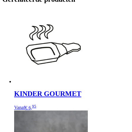
KINDER GOURMET
95
Vanaf
€ 6,