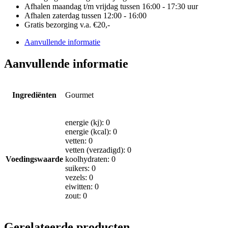
Afhalen maandag t/m vrijdag tussen 16:00 - 17:30 uur
Afhalen zaterdag tussen 12:00 - 16:00
Gratis bezorging v.a. €20,-
Aanvullende informatie
Aanvullende informatie
Ingrediënten
Gourmet
energie (kj): 0
energie (kcal): 0
vetten: 0
vetten (verzadigd): 0
Voedingswaarde
koolhydraten: 0
suikers: 0
vezels: 0
eiwitten: 0
zout: 0
Gerelateerde producten