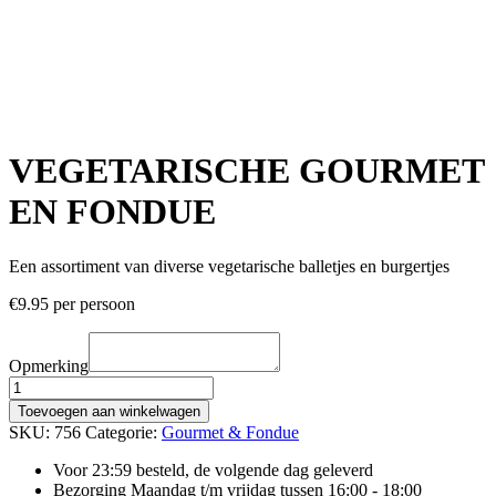
VEGETARISCHE GOURMET
EN FONDUE
Een assortiment van diverse vegetarische balletjes en burgertjes
€
9.95
per persoon
Opmerking
VEGETARISCHE
GOURMET
Toevoegen aan winkelwagen
EN
SKU:
756
Categorie:
Gourmet & Fondue
FONDUE
aantal
Voor 23:59 besteld, de volgende dag geleverd
Bezorging Maandag t/m vrijdag tussen 16:00 - 18:00