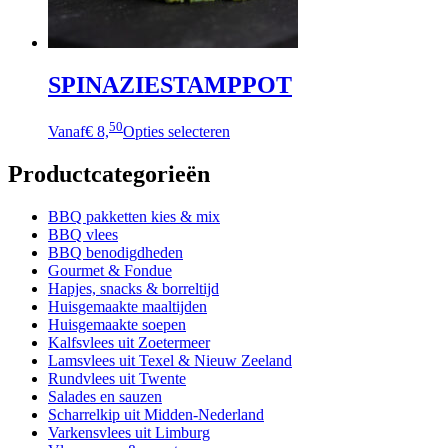
SPINAZIESTAMPPOT
50
Vanaf
€ 8,
Opties selecteren
Productcategorieën
BBQ pakketten kies & mix
BBQ vlees
BBQ benodigdheden
Gourmet & Fondue
Hapjes, snacks & borreltijd
Huisgemaakte maaltijden
Huisgemaakte soepen
Kalfsvlees uit Zoetermeer
Lamsvlees uit Texel & Nieuw Zeeland
Rundvlees uit Twente
Salades en sauzen
Scharrelkip uit Midden-Nederland
Varkensvlees uit Limburg