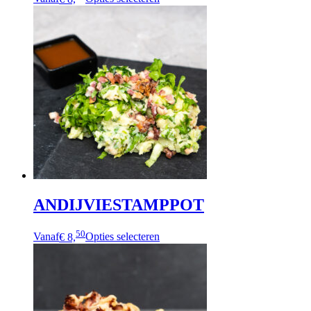
ANDIJVIESTAMPPOT
50
Vanaf
€ 8,
Opties selecteren