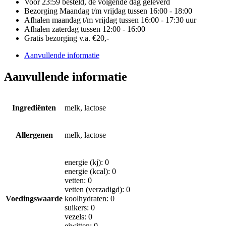
Voor 23:59 besteld, de volgende dag geleverd
Bezorging Maandag t/m vrijdag tussen 16:00 - 18:00
Afhalen maandag t/m vrijdag tussen 16:00 - 17:30 uur
Afhalen zaterdag tussen 12:00 - 16:00
Gratis bezorging v.a. €20,-
Aanvullende informatie
Aanvullende informatie
Ingrediënten
melk, lactose
Allergenen
melk, lactose
energie (kj): 0
energie (kcal): 0
vetten: 0
vetten (verzadigd): 0
Voedingswaarde
koolhydraten: 0
suikers: 0
vezels: 0
eiwitten: 0