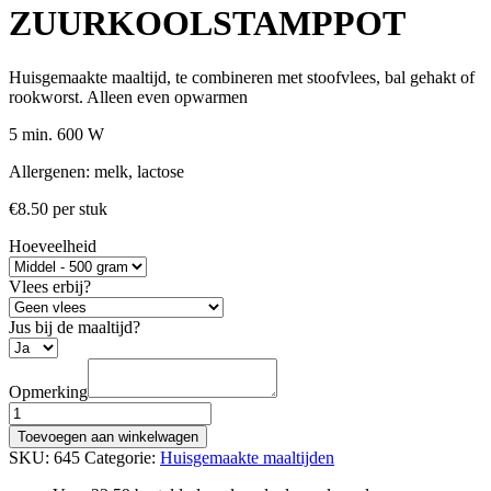
ZUURKOOLSTAMPPOT
Huisgemaakte maaltijd, te combineren met stoofvlees, bal gehakt of
rookworst. Alleen even opwarmen
5 min. 600 W
Allergenen: melk, lactose
€
8.50
per stuk
Hoeveelheid
Vlees erbij?
Jus bij de maaltijd?
Opmerking
ZUURKOOLSTAMPPOT
aantal
Toevoegen aan winkelwagen
SKU:
645
Categorie:
Huisgemaakte maaltijden