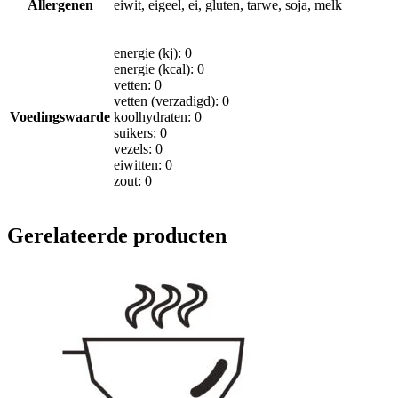
Allergenen
eiwit, eigeel, ei, gluten, tarwe, soja, melk
energie (kj): 0
energie (kcal): 0
vetten: 0
vetten (verzadigd): 0
Voedingswaarde
koolhydraten: 0
suikers: 0
vezels: 0
eiwitten: 0
zout: 0
Gerelateerde producten