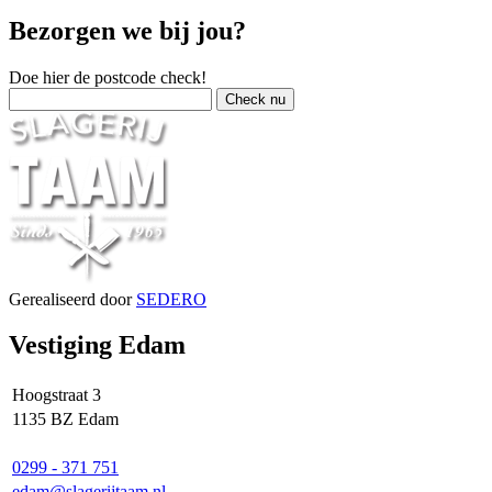
Bezorgen we bij jou?
Doe hier de postcode check!
Gerealiseerd door
SEDERO
Vestiging Edam
Hoogstraat 3
1135 BZ Edam
0299 - 371 751
edam@slagerijtaam.nl