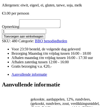
Allergenen: eiwit, eigeel, ei, gluten, tarwe, soja, melk
€
3.00
per persoon
Opmerking
AARDAPPELSALADE
150
Toevoegen aan winkelwagen
GRAM
SKU:
480
Categorie:
BBQ benodigdheden
aantal
Voor 23:59 besteld, de volgende dag geleverd
Bezorging Maandag t/m vrijdag tussen 16:00 - 18:00
Afhalen maandag t/m vrijdag tussen 16:00 - 17:30 uur
Afhalen zaterdag tussen 12:00 - 16:00
Gratis bezorging v.a. €20,-
Aanvullende informatie
Aanvullende informatie
gekookte, aardappelen, 12%, rundvlees,
(gekookt, rundvlees, zout, verdikkingsmiddel,