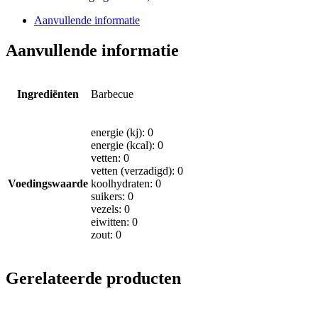
Aanvullende informatie
Aanvullende informatie
Ingrediënten
Barbecue
energie (kj): 0
energie (kcal): 0
vetten: 0
vetten (verzadigd): 0
Voedingswaarde
koolhydraten: 0
suikers: 0
vezels: 0
eiwitten: 0
zout: 0
Gerelateerde producten