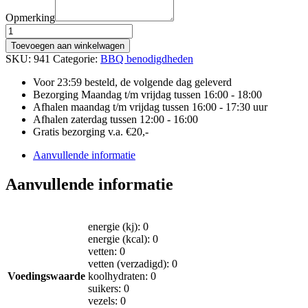
Opmerking
NATUURLIJKE
AANMAAKBLOKJES
Toevoegen aan winkelwagen
aantal
SKU:
941
Categorie:
BBQ benodigdheden
Voor 23:59 besteld, de volgende dag geleverd
Bezorging Maandag t/m vrijdag tussen 16:00 - 18:00
Afhalen maandag t/m vrijdag tussen 16:00 - 17:30 uur
Afhalen zaterdag tussen 12:00 - 16:00
Gratis bezorging v.a. €20,-
Aanvullende informatie
Aanvullende informatie
energie (kj): 0
energie (kcal): 0
vetten: 0
vetten (verzadigd): 0
Voedingswaarde
koolhydraten: 0
suikers: 0
vezels: 0