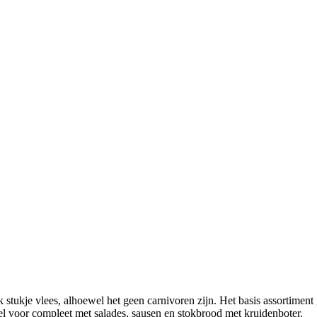
stukje vlees, alhoewel het geen carnivoren zijn. Het basis assortiment ge
eel voor compleet met salades, sausen en stokbrood met kruidenboter.