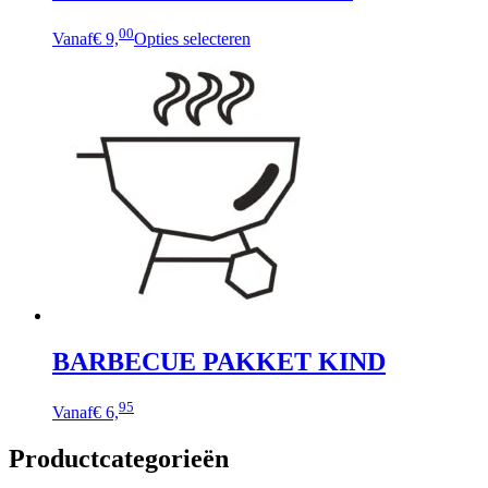
00
Vanaf
€ 9,
Opties selecteren
BARBECUE PAKKET KIND
95
Vanaf
€ 6,
Productcategorieën