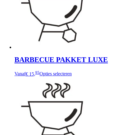
BARBECUE PAKKET LUXE
95
Vanaf
€ 15,
Opties selecteren