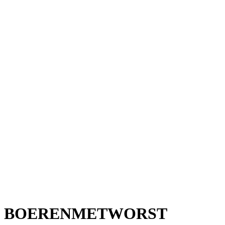
BOERENMETWORST