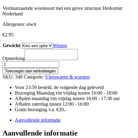
Verduurzaamde worstsoort met een grove structuur Herkomst:
Nederland
Allergenen: eiwit
€
2.95
Gewicht
Wissen
Opmerking
BOERENMETWORST
aantal
Toevoegen aan winkelwagen
SKU:
348
Categorie:
Vleeswaren & worsten
Voor 23:59 besteld, de volgende dag geleverd
Bezorging Maandag t/m vrijdag tussen 16:00 - 18:00
Afhalen maandag t/m vrijdag tussen 16:00 - 17:30 uur
Afhalen zaterdag tussen 12:00 - 16:00
Gratis bezorging v.a. €20,-
Aanvullende informatie
Aanvullende informatie