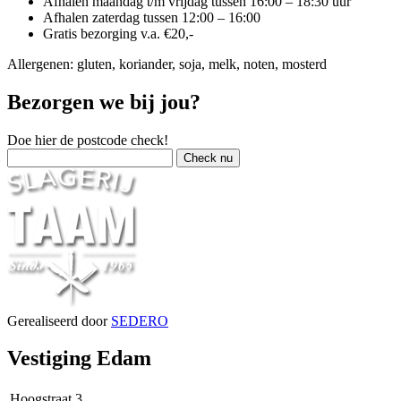
Afhalen maandag t/m vrijdag tussen 16:00 – 18:30 uur
Afhalen zaterdag tussen 12:00 – 16:00
Gratis bezorging v.a. €20,-
Allergenen: gluten, koriander, soja, melk, noten, mosterd
Bezorgen we bij jou?
Doe hier de postcode check!
Gerealiseerd door
SEDERO
Vestiging Edam
Hoogstraat 3