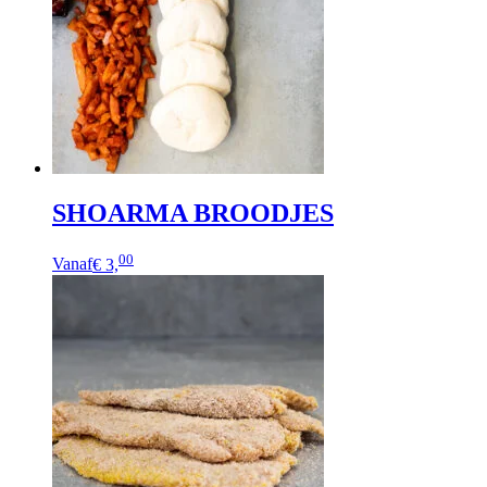
SHOARMA BROODJES
00
Vanaf
€ 3,