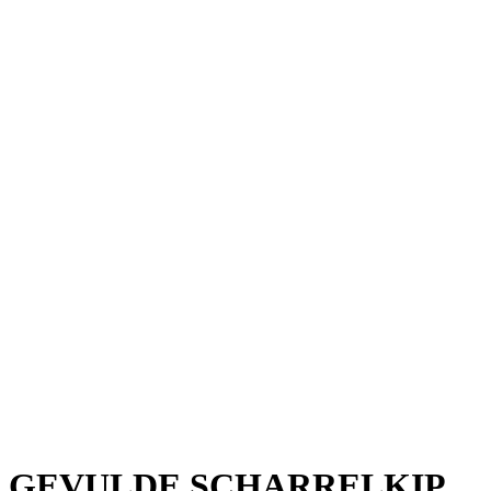
GEVULDE SCHARRELKIP