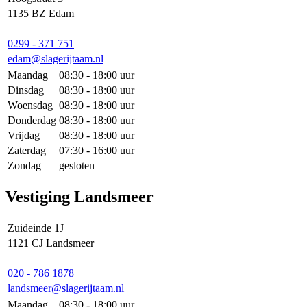
1135 BZ Edam
0299 - 371 751
edam@slagerijtaam.nl
Maandag
08:30 - 18:00 uur
Dinsdag
08:30 - 18:00 uur
Woensdag
08:30 - 18:00 uur
Donderdag
08:30 - 18:00 uur
Vrijdag
08:30 - 18:00 uur
Zaterdag
07:30 - 16:00 uur
Zondag
gesloten
Vestiging Landsmeer
Zuideinde 1J
1121 CJ Landsmeer
020 - 786 1878
landsmeer@slagerijtaam.nl
Maandag
08:30 - 18:00 uur