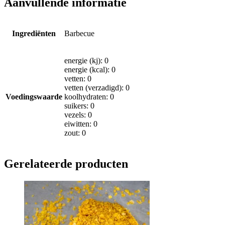
Aanvullende informatie
Ingrediënten
Barbecue
energie (kj): 0
energie (kcal): 0
vetten: 0
vetten (verzadigd): 0
Voedingswaarde
koolhydraten: 0
suikers: 0
vezels: 0
eiwitten: 0
zout: 0
Gerelateerde producten