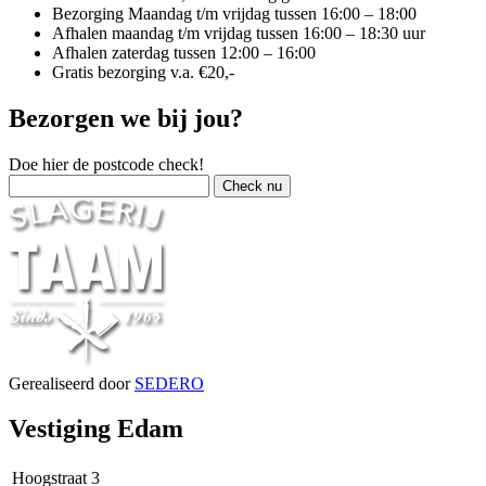
Bezorging Maandag t/m vrijdag tussen 16:00 – 18:00
Afhalen maandag t/m vrijdag tussen 16:00 – 18:30 uur
Afhalen zaterdag tussen 12:00 – 16:00
Gratis bezorging v.a. €20,-
Bezorgen we bij jou?
Doe hier de postcode check!
Gerealiseerd door
SEDERO
Vestiging Edam
Hoogstraat 3