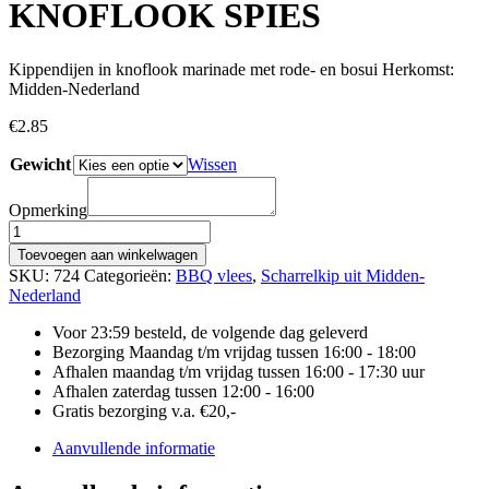
KNOFLOOK SPIES
Kippendijen in knoflook marinade met rode- en bosui Herkomst:
Midden-Nederland
€
2.85
Gewicht
Wissen
Opmerking
SCHARRELKIP-
KNOFLOOK
Toevoegen aan winkelwagen
SPIES
SKU:
724
Categorieën:
BBQ vlees
,
Scharrelkip uit Midden-
aantal
Nederland
Voor 23:59 besteld, de volgende dag geleverd
Bezorging Maandag t/m vrijdag tussen 16:00 - 18:00
Afhalen maandag t/m vrijdag tussen 16:00 - 17:30 uur
Afhalen zaterdag tussen 12:00 - 16:00
Gratis bezorging v.a. €20,-
Aanvullende informatie