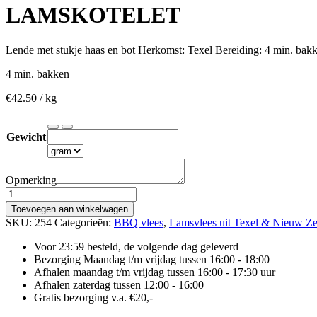
LAMSKOTELET
Lende met stukje haas en bot Herkomst: Texel Bereiding: 4 min. bak
4 min. bakken
€
42.50
/ kg
Gewicht
Opmerking
LAMSKOTELET
aantal
Toevoegen aan winkelwagen
SKU:
254
Categorieën:
BBQ vlees
,
Lamsvlees uit Texel & Nieuw Z
Voor 23:59 besteld, de volgende dag geleverd
Bezorging Maandag t/m vrijdag tussen 16:00 - 18:00
Afhalen maandag t/m vrijdag tussen 16:00 - 17:30 uur
Afhalen zaterdag tussen 12:00 - 16:00
Gratis bezorging v.a. €20,-