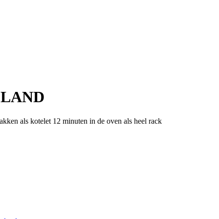
ELAND
kken als kotelet 12 minuten in de oven als heel rack